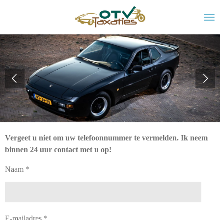
Ga
direct
naar
de
hoofdinhoud
Vergeet u niet om uw telefoonnummer te vermelden. Ik neem
binnen 24 uur contact met u op!
Naam *
E-mailadres *